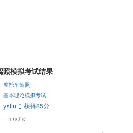
驾照模拟考试结果
摩托车驾照
摩托车驾
基本理论模拟考试
基本理论
ysliu
获得85分
ysliu
16天前
1个月