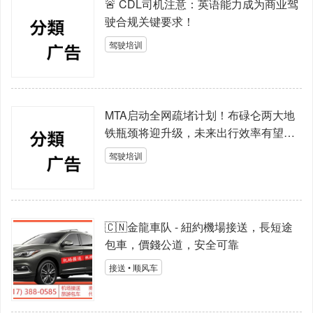
🚨 CDL司机注意：英语能力成为商业驾
驶合规关键要求！
驾驶培训
MTA启动全网疏堵计划！布碌仑两大地
铁瓶颈将迎升级，未来出行效率有望提
升
驾驶培训
🇨🇳金龍車队 - 紐約機場接送，長短途
包車，價錢公道，安全可靠
接送 • 顺风车