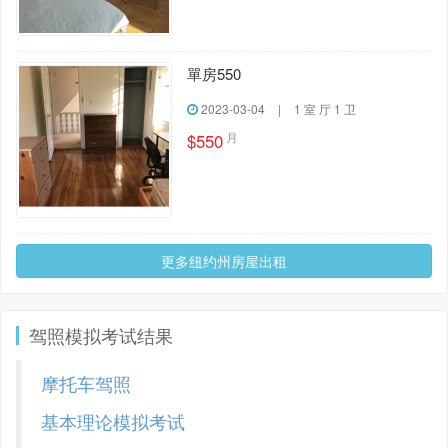
單房550
2023-03-04
|
1 室 厅 1 卫
月
$550
更多纽约州房屋出租
驾照模拟考试结果
摩托车驾照
基本理论模拟考试