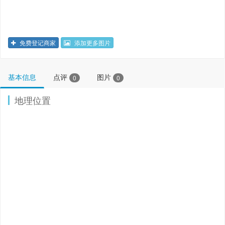
免费登记商家
添加更多图片
基本信息
点评
图片
0
0
地理位置