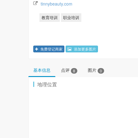
tinnybeauty.com
教育培训
职业培训
免费登记商家
添加更多图片
基本信息
点评
图片
8
0
地理位置