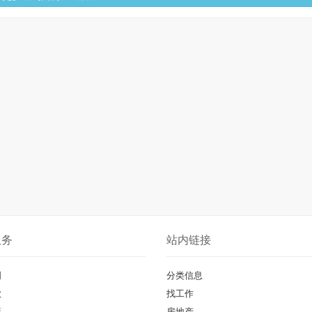
服务
站内链接
明
分类信息
款
找工作
策
房地产