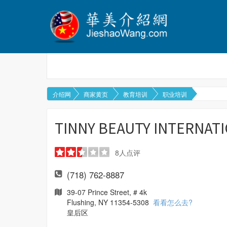
介绍网
商家黄页
教育培训
职业培训
TINNY BEAUTY INTERNAT
8
人点评
(718) 762-8887
39-07 Prince Street, # 4k
Flushing, NY 11354-5308
看看怎么去?
皇后区