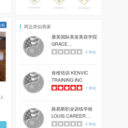
出租
周边类似商家
康美国际美发美容学院
GRACE
INTERNATIONAL
0
评论
BEAUTY SCHOOL
肯维培训
KENVIC
TRAINING INC
1
评论
 卫
路易斯职业训练学校
LOUIS CAREER
DEVELOPMENT
0
评论