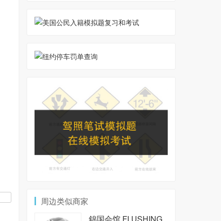
周边类似商家
錦国会馆
FLUSHING