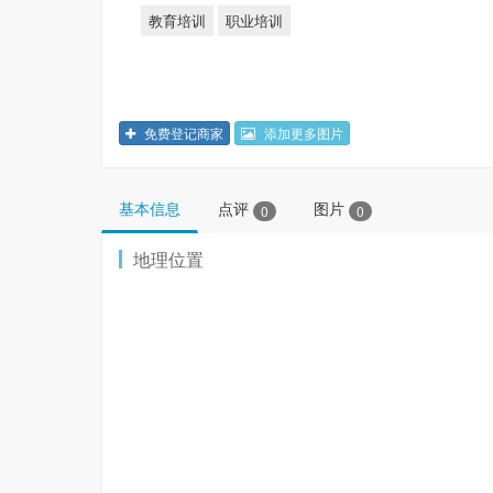
教育培训
职业培训
免费登记商家
添加更多图片
基本信息
点评
图片
0
0
地理位置