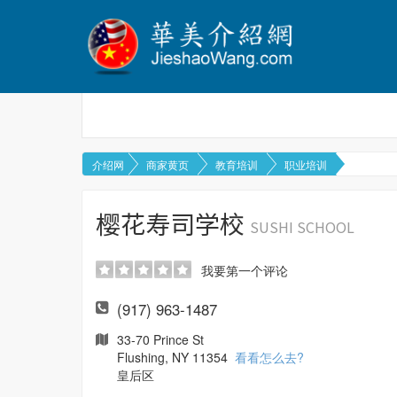
介绍网
商家黄页
教育培训
职业培训
樱花寿司学校
SUSHI SCHOOL
我要第一个评论
(917) 963-1487
33-70 Prince St
Flushing, NY 11354
看看怎么去?
皇后区