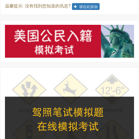
温馨提示: 没有找到您知道的讯息?
请在此添加