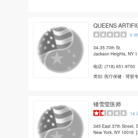
QUEENS ARTIFI
0
评
34-35 70th St.
Jackson Heights, NY
电话: (718) 651-9700
类别:
医疗保健
-
肾脏
锺雪莹医师
14
345 East 37th Street, 
New York, NY 10016