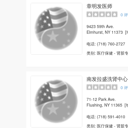
章明发医师
0
评
9423 59th Ave.
Elmhurst, NY 11373
[
电话: (718) 760-2727
类别:
医疗保健
-
肾脏
南发拉盛洗肾中心
0
评
71-12 Park Ave.
Flushing, NY 11365
[
电话: (718) 591-4010
类别:
医疗保健
-
肾脏