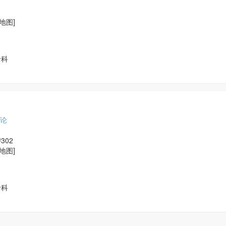
[地图]
专科
论
 #302
[地图]
专科