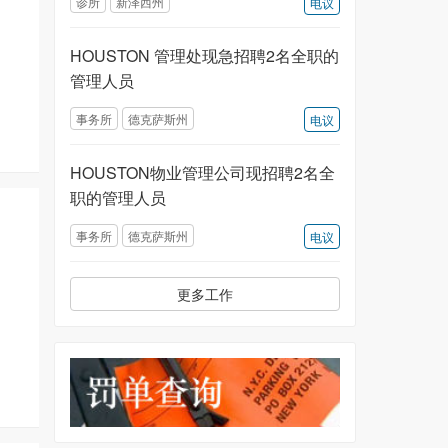
诊所
新泽西州
电议
HOUSTON 管理处现急招聘2名全职的
管理人员
事务所
德克萨斯州
电议
HOUSTON物业管理公司现招聘2名全
职的管理人员
事务所
德克萨斯州
电议
更多工作