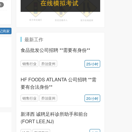
1
记商家
最新工作
食品批发公司招聘 **需要有身份**
销售行业
乔治亚州
25/小时
HF FOODS ATLANTA 公司招聘 **需
要有合法身份**
销售行业
乔治亚州
20/小时
新泽西 诚聘足科诊所助手和前台
(FORT LEE,NJ)