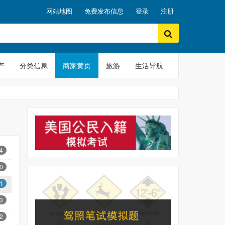
网站地图
免费发布信息
登录
注册
产
分类信息
商家黄页
旅游
生活导航
4
0
1
3
2