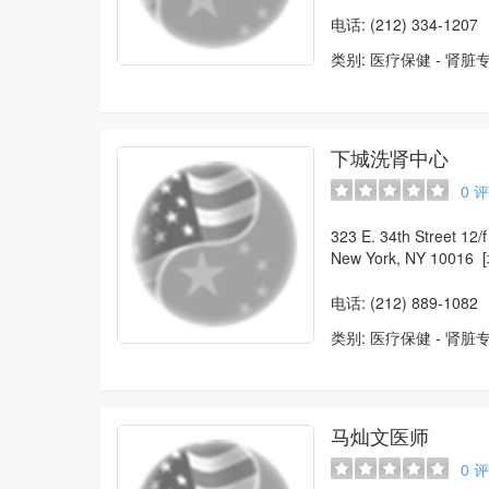
电话: (212) 334-1207
类别:
医疗保健
-
肾脏
下城洗肾中心
0
评
323 E. 34th Street 12/f
New York, NY 10016
电话: (212) 889-1082
类别:
医疗保健
-
肾脏
马灿文医师
0
评