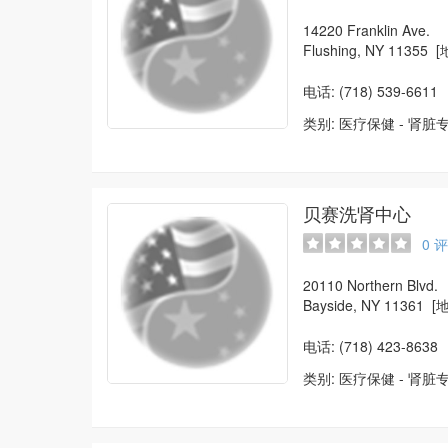
14220 Franklin Ave.
Flushing, NY 11355
[
电话: (718) 539-6611
类别:
医疗保健
-
肾脏
贝赛洗肾中心
0
评
20110 Northern Blvd.
Bayside, NY 11361
[
电话: (718) 423-8638
类别:
医疗保健
-
肾脏