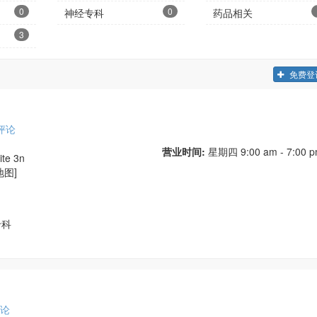
0
0
神经专科
药品相关
3
免费登
评论
营业时间:
星期四
9:00 am - 7:00 
ite 3n
地图]
专科
论