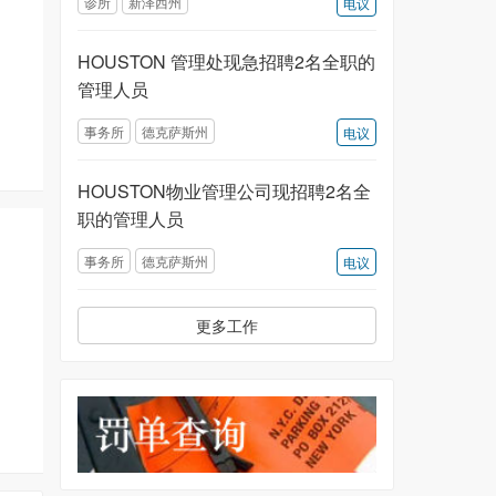
诊所
新泽西州
电议
HOUSTON 管理处现急招聘2名全职的
管理人员
事务所
德克萨斯州
电议
HOUSTON物业管理公司现招聘2名全
职的管理人员
事务所
德克萨斯州
电议
更多工作