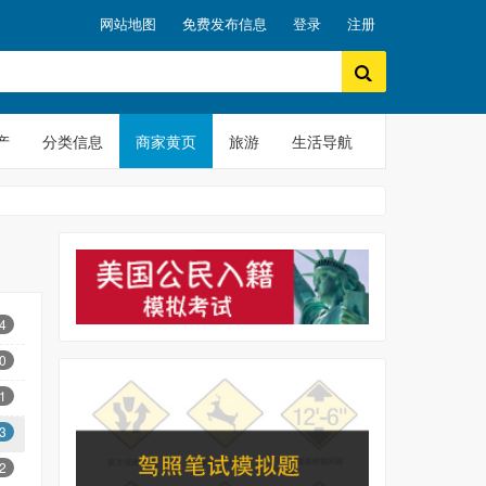
网站地图
免费发布信息
登录
注册
产
分类信息
商家黄页
旅游
生活导航
4
0
1
3
2