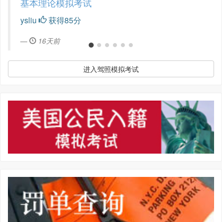
基本理论模拟考试
ysliu
获得85分
16天前
进入驾照模拟考试