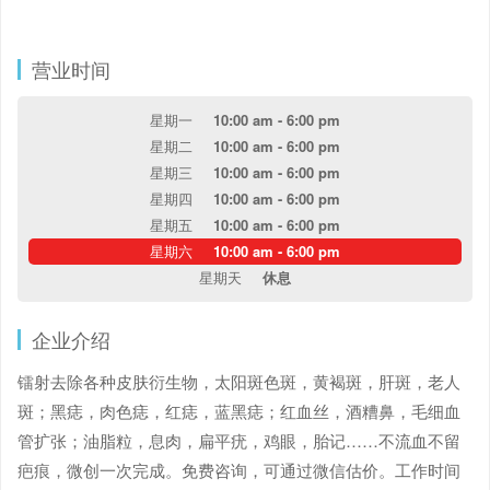
营业时间
星期一
10:00 am - 6:00 pm
星期二
10:00 am - 6:00 pm
星期三
10:00 am - 6:00 pm
星期四
10:00 am - 6:00 pm
星期五
10:00 am - 6:00 pm
星期六
10:00 am - 6:00 pm
星期天
休息
企业介绍
镭射去除各种皮肤衍生物，太阳斑色斑，黄褐斑，肝斑，老人
斑；黑痣，肉色痣，红痣，蓝黑痣；红血丝，酒糟鼻，毛细血
管扩张；油脂粒，息肉，扁平疣，鸡眼，胎记……不流血不留
疤痕，微创一次完成。免费咨询，可通过微信估价。工作时间