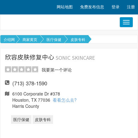
网站地图
免费发布信息
登录
注册
Toggl
naviga
介绍网
商家黄页
医疗保健
皮肤专科
欣容皮肤修复中心
SONIC SKINCARE
我要第一个评论
(713) 378-1590
6100 Corporate Dr #378
Houston, TX 77036
看看怎么去?
Harris County
医疗保健
皮肤专科