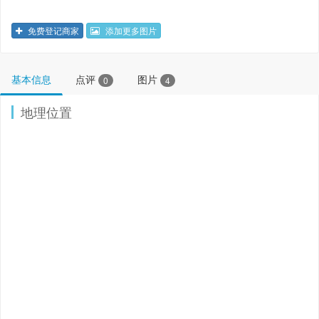
免费登记商家
添加更多图片
基本信息
点评
图片
0
4
地理位置