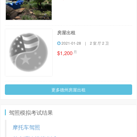
房屋出租
2021-01-28
|
2 室 厅 2 卫
月
$1,200
更多德州房屋出租
驾照模拟考试结果
摩托车驾照