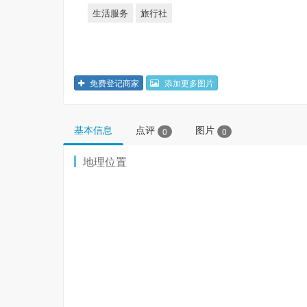
生活服务
旅行社
免费登记商家
添加更多图片
基本信息
点评
图片
0
0
地理位置