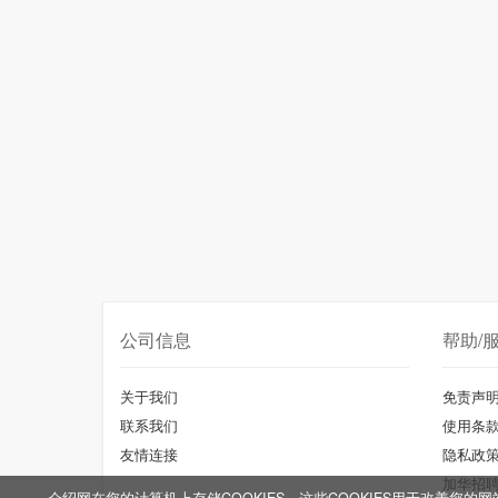
公司信息
帮助/
关于我们
免责声
联系我们
使用条
友情连接
隐私政
加华招