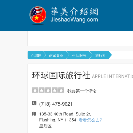
介绍网
商家黄页
生活服务
旅行社
环球国际旅行社
APPLE INTERNATI
我要第一个评论
(718) 475-9621
135-33 40th Road, Suite 2r,
Flushing, NY 11354
看看怎么去?
皇后区