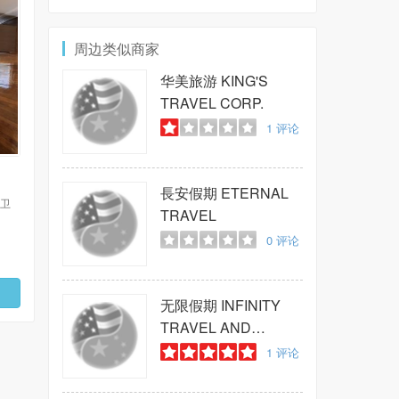
周边类似商家
华美旅游
KING'S
TRAVEL CORP.
1
评论
長安假期
ETERNAL
 卫
TRAVEL
0
评论
无限假期
INFINITY
TRAVEL AND
TOURS INC
1
评论