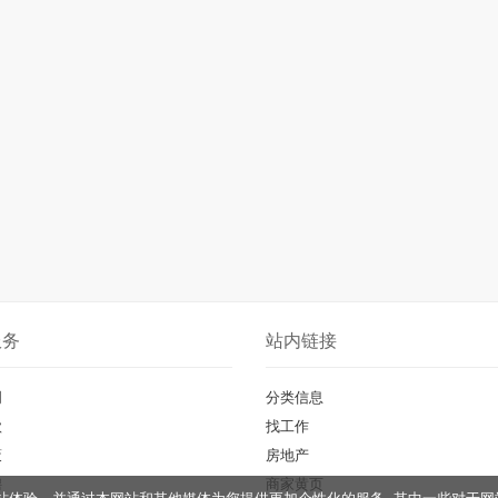
服务
站内链接
明
分类信息
款
找工作
策
房地产
聘
商家黄页