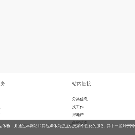
服务
站内链接
明
分类信息
款
找工作
策
房地产
聘
商家黄页
您的网站体验，并通过本网站和其他媒体为您提供更加个性化的服务, 其中一些对
。