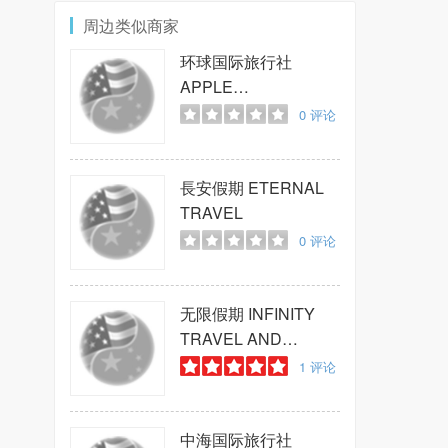
周边类似商家
环球国际旅行社
APPLE
INTERNATIONAL
0
评论
TRAVEL
長安假期
ETERNAL
TRAVEL
0
评论
无限假期
INFINITY
TRAVEL AND
TOURS INC
1
评论
中海国际旅行社