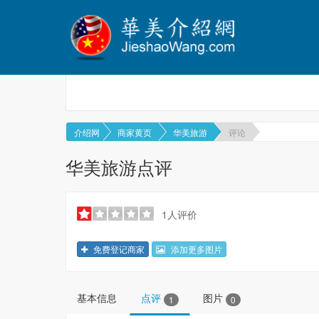
介绍网
商家黄页
华美旅游
评论
华美旅游点评
1人评价
免费登记商家
添加更多图片
基本信息
点评
图片
1
0