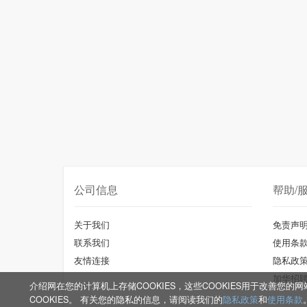
公司信息
帮助/
关于我们
免责声
联系我们
使用条
友情连接
隐私政
加华招
介绍网在您的计算机上存储COOKIES，这些COOKIES用于改善
COOKIES。 有关您的隐私的信息，请阅读我们的
隐私政策
和
使用条款