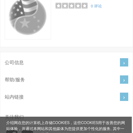
0
评论
公司信息
帮助/服务
站内链接
关注我们
介绍网在您的计算机上存储COOKIES，这些COOKIES用于改善您的网
站体验，并通过本网站和其他媒体为您提供更加个性化的服务, 其中一