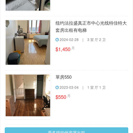
纽约法拉盛真正市中心光线特佳特大
套房出租有电梯
2024-02-28
|
3 室 厅 2 卫
月
$1,450
單房550
2023-03-04
|
1 室 厅 1 卫
月
$550
更多纽约州房屋出租