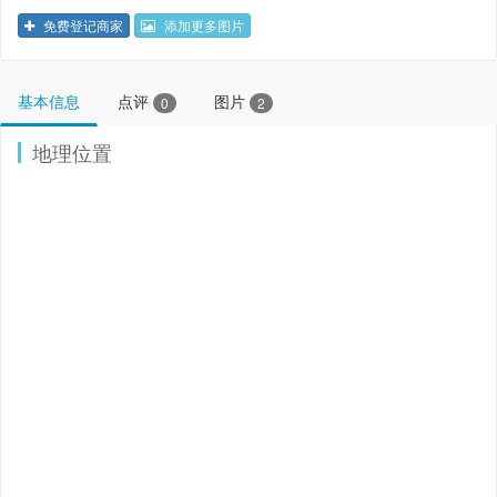
免费登记商家
添加更多图片
基本信息
点评
图片
0
2
地理位置