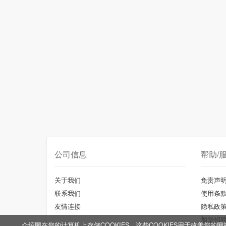
公司信息
帮助/
关于我们
免责声
联系我们
使用条
友情连接
隐私政
加华招
介绍网在您的计算机上存储COOKIES，这些COOKIES用于改善