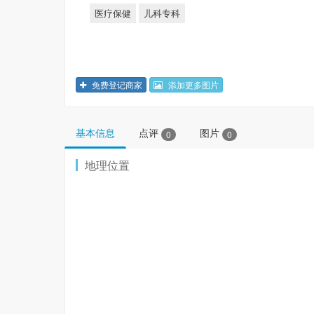
医疗保健
儿科专科
免费登记商家
添加更多图片
基本信息
点评
图片
0
0
地理位置