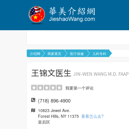
介绍网
商家黄页
医疗保健
儿科专科
王锦文医生
JIN-WEN WANG M.D. FAAP
我要第一个评论
(718) 896-4900
10823 Jewel Ave.
Forest Hills, NY 11375
看看怎么去?
皇后区