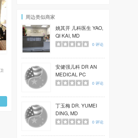
周边类似商家
姚其开 儿科医生
YAO,
QI KAI, MD
0
评论
安健强儿科
DR AN
 卫
MEDICAL PC
0
评论
丁玉梅
DR. YUMEI
DING, MD
0
评论