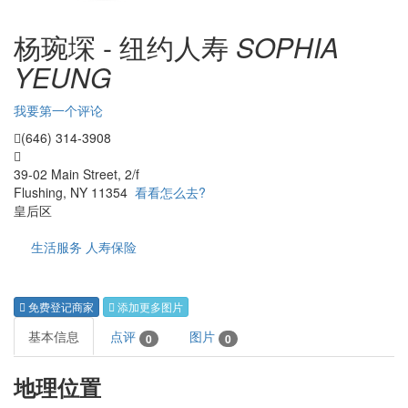
杨琬堔 - 纽约人寿
SOPHIA
YEUNG
我要第一个评论
(646) 314-3908
39-02 Main Street, 2/f
Flushing, NY 11354
看看怎么去?
皇后区
生活服务
人寿保险
免费登记商家
添加更多图片
基本信息
点评
图片
0
0
地理位置