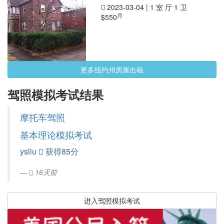
2023-03-04
|
1 室 厅 1 卫
月
$550
更多纽约州房屋出租
驾照模拟考试结果
摩托车驾照
基本理论模拟考试
ysliu
获得85分
16天前
进入驾照模拟考试