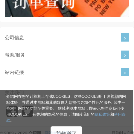
公司信息
帮助/服务
站内链接
关注我们
介绍网在您的计算机上存储COOKIES，这些COOKIES用于改善您的网
站体验，并通过本网站和其他媒体为您提供更加个性化的服务, 其中一
些对于网站的功能至关重要。 继续浏览本网站，即表示您同意我们使
用COOKIES。 有关您的隐私的信息，请阅读我们的
隐私政策
和
使用条
款
。
我知道了
© 2009 - 2026
介绍网
.
网站空间提供商
目前64人在线