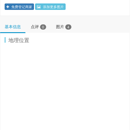
免费登记商家
添加更多图片
基本信息
点评
图片
0
4
地理位置