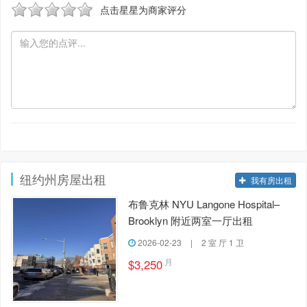
点击星星为商家评分
纽约州房屋出租
我有房出租
布鲁克林 NYU Langone Hospital–
Brooklyn 附近两室一厅出租
2026-02-23
|
2 室 厅 1 卫
月
$3,250