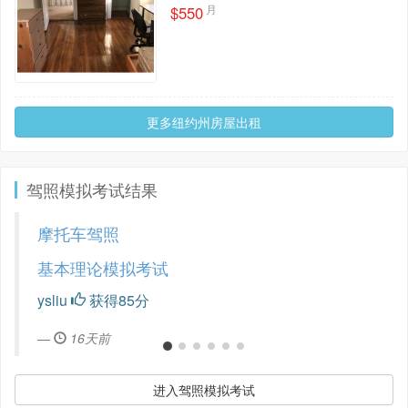
月
$550
更多纽约州房屋出租
驾照模拟考试结果
摩托车驾照
基本理论模拟考试
ysliu
获得85分
16天前
进入驾照模拟考试