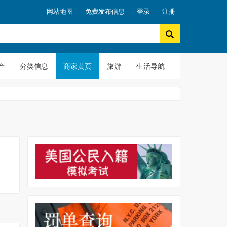
网站地图
免费发布信息
登录
注册
产
分类信息
商家黄页
旅游
生活导航