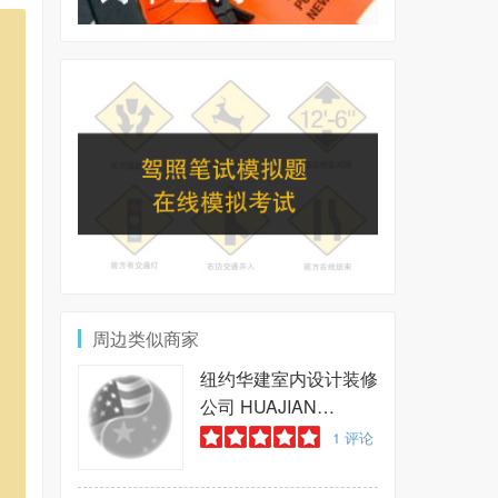
周边类似商家
纽约华建室内设计装修
公司
HUAJIAN
INTERIOR DESIGN
1
评论
AND DECORATION
COMPANY