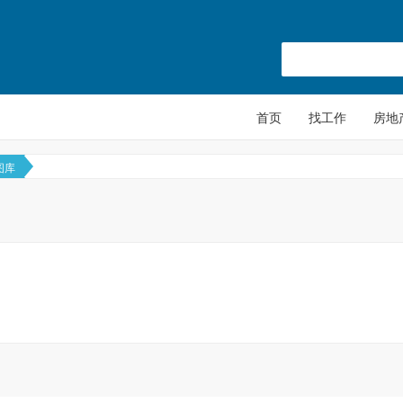
首页
找工作
房地
图库