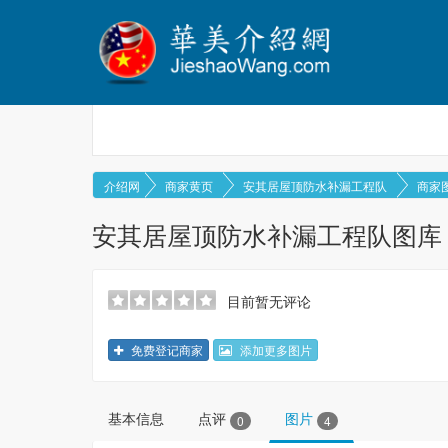
介绍网
商家黄页
安其居屋顶防水补漏工程队
商家
安其居屋顶防水补漏工程队图库
目前暂无评论
免费登记商家
添加更多图片
基本信息
点评
图片
0
4