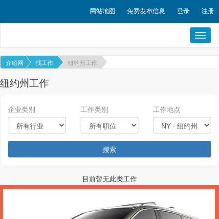
网站地图
免费发布信息
登录
注册
Toggl
naviga
介绍网
找工作
纽约州工作
纽约州工作
企业类别
工作类别
工作地点
搜索
目前暂无此类工作