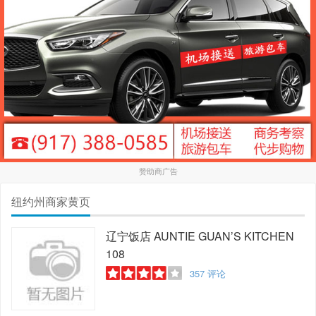
赞助商广告
纽约州商家黄页
辽宁饭店
AUNTIE GUAN’S KITCHEN
108
357
评论