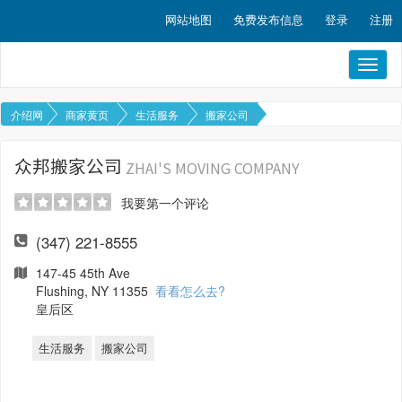
网站地图
免费发布信息
登录
注册
Toggl
naviga
介绍网
商家黄页
生活服务
搬家公司
众邦搬家公司
ZHAI'S MOVING COMPANY
我要第一个评论
(347) 221-8555
147-45 45th Ave
Flushing, NY 11355
看看怎么去?
皇后区
生活服务
搬家公司