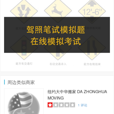
周边类似商家
纽约大中华搬家
DA ZHONGHUA
MOVING
1
评论