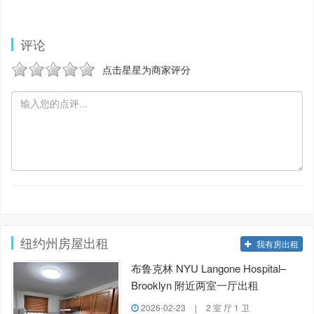
评论
点击星星为商家评分
纽约州房屋出租
我有房出租
布鲁克林 NYU Langone Hospital–
Brooklyn 附近两室一厅出租
2026-02-23
|
2 室 厅 1 卫