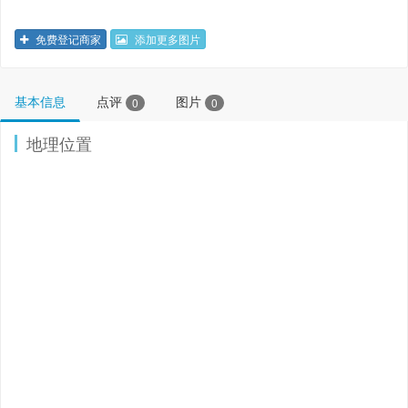
免费登记商家
添加更多图片
基本信息
点评
图片
0
0
地理位置