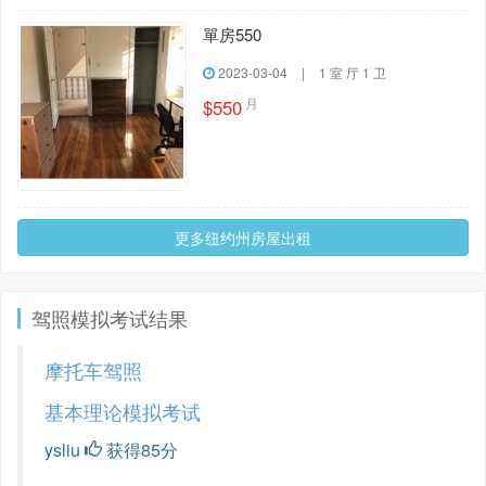
單房550
2023-03-04
|
1 室 厅 1 卫
月
$550
更多纽约州房屋出租
驾照模拟考试结果
摩托车驾照
基本理论模拟考试
ysliu
获得85分