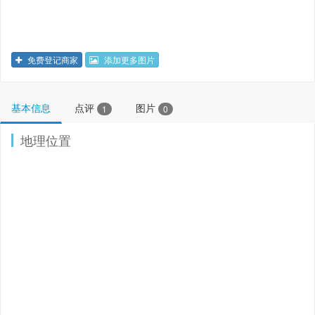
免费登记商家
添加更多图片
基本信息
点评
图片
1
0
地理位置