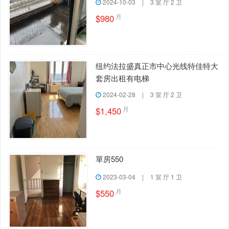
2024-10-03
|
3 室 厅 2 卫
月
$980
纽约法拉盛真正市中心光线特佳特大
套房出租有电梯
2024-02-28
|
3 室 厅 2 卫
月
$1,450
單房550
2023-03-04
|
1 室 厅 1 卫
月
$550