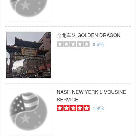
金龙车队
GOLDEN DRAGON
0
评论
NASH NEW YORK LIMOUSINE
SERVICE
1
评论