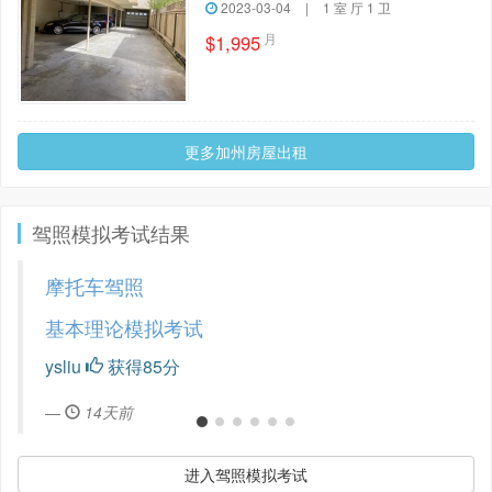
2023-03-04
|
1 室 厅 1 卫
月
$1,995
更多加州房屋出租
驾照模拟考试结果
摩托车驾照
基本理论模拟考试
ysliu
获得85分
14天前
进入驾照模拟考试