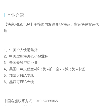
企业介绍
【快递/物流/FBA】承接国内发往各地-海运、空运快递货运代
理
1、中美个人快递集货
2、中美虚拟海外仓小包业务
3、美国专线空运业务
4、美国FBA头程空+派；海+派；空+卡派；海+卡派
5、加拿大FBA专线
6、墨西哥FBA专线
中国客服联系方式：010-67365365