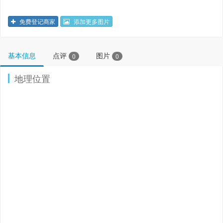
免费登记商家
添加更多图片
基本信息
点评
图片
0
0
地理位置