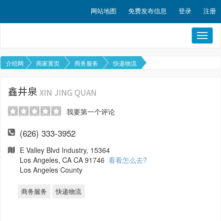
网站地图
免费发布信息
登录
注册
Toggl
naviga
介绍网
商家黄页
商务服务
快递物流
鑫井泉
XIN JING QUAN
我要第一个评论
(626) 333-3952
E Valley Blvd Industry, 15364
Los Angeles, CA CA 91746
看看怎么去?
Los Angeles County
商务服务
快递物流