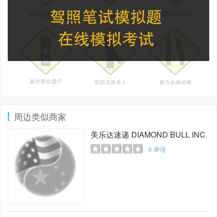
周边类似商家
美乐达速递
DIAMOND BULL INC.
0
评论