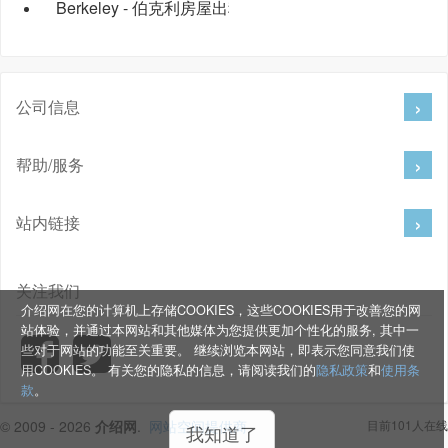
Berkeley - 伯克利房屋出租
公司信息
帮助/服务
站内链接
关注我们
介绍网在您的计算机上存储COOKIES，这些COOKIES用于改善您的网
站体验，并通过本网站和其他媒体为您提供更加个性化的服务, 其中一
些对于网站的功能至关重要。 继续浏览本网站，即表示您同意我们使
用COOKIES。 有关您的隐私的信息，请阅读我们的
隐私政策
和
使用条
款
。
© 2009 - 2026
介绍网
.
网站空间提供商
目前101人在线
我知道了