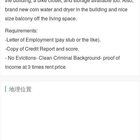
the building, a bike closet, and storage available too. Also,
brand new coin water and dryer in the building and nice
size balcony off the living space.
Requirements:
-Letter of Employment (pay stub or the like).
-Copy of Credit Report and score.
- No Evictions- Clean Criminal Background- proof of
income at 3 times rent price
地理位置