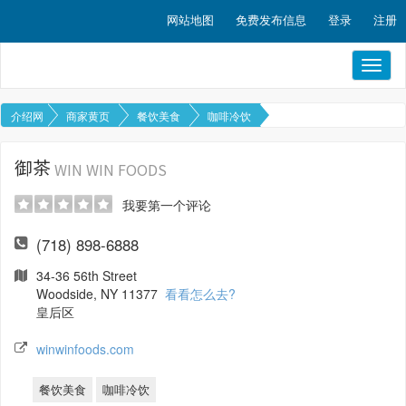
网站地图
免费发布信息
登录
注册
Toggl
naviga
介绍网
商家黄页
餐饮美食
咖啡冷饮
御茶
WIN WIN FOODS
我要第一个评论
(718) 898-6888
34-36 56th Street
Woodside, NY 11377
看看怎么去?
皇后区
winwinfoods.com
餐饮美食
咖啡冷饮