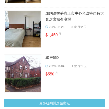
纽约法拉盛真正市中心光线特佳特大
套房出租有电梯
2024-02-28
|
3 室 厅 2 卫
月
$1,450
單房550
2023-03-04
|
1 室 厅 1 卫
月
$550
更多纽约州房屋出租