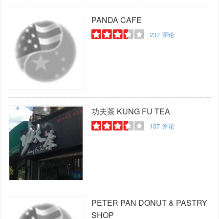
PANDA CAFE
237
评论
功夫茶
KUNG FU TEA
137
评论
PETER PAN DONUT & PASTRY
SHOP