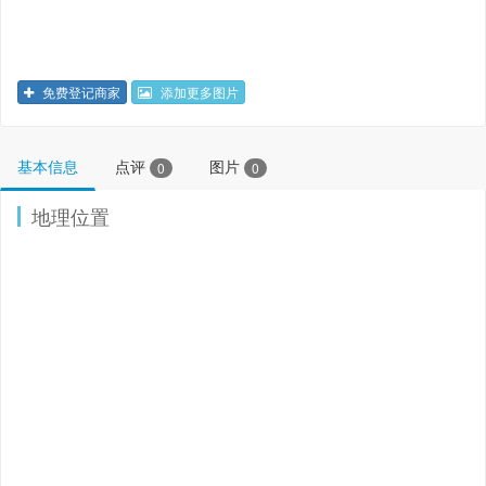
免费登记商家
添加更多图片
基本信息
点评
图片
0
0
地理位置