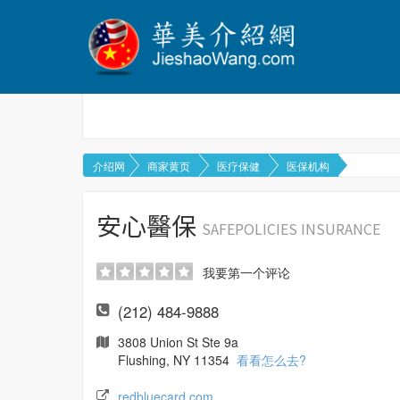
介绍网
商家黄页
医疗保健
医保机构
安心醫保
SAFEPOLICIES INSURANCE
我要第一个评论
(212) 484-9888
3808 Union St Ste 9a
Flushing, NY 11354
看看怎么去?
redbluecard.com