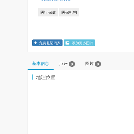
医疗保健
医保机构
免费登记商家
添加更多图片
基本信息
点评
图片
0
0
地理位置