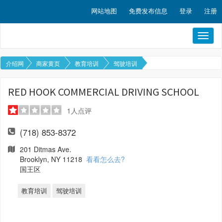
网站地图
免费发布信息
登录
注册
Toggl
naviga
介绍网
商家黄页
教育培训
驾驶培训
RED HOOK COMMERCIAL DRIVING SCHOOL
1
人点评
(718) 853-8372
201 Ditmas Ave.
Brooklyn, NY 11218
看看怎么去?
国王区
教育培训
驾驶培训