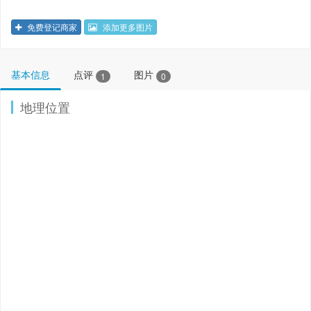
免费登记商家
添加更多图片
基本信息
点评
图片
1
0
地理位置