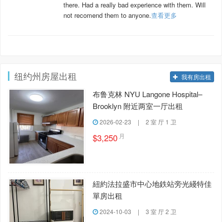
there. Had a really bad experience with them. Will
not recomend them to anyone.
查看更多
纽约州房屋出租
我有房出租
布鲁克林 NYU Langone Hospital–
Brooklyn 附近两室一厅出租
2026-02-23
|
2 室 厅 1 卫
月
$3,250
紐約法拉盛市中心地鉄站旁光綫特佳
單房出租
2024-10-03
|
3 室 厅 2 卫