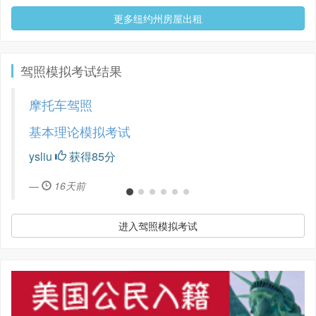
更多纽约州房屋出租
驾照模拟考试结果
摩托车驾照
基本理论模拟考试
ysliu
获得85分
16天前
进入驾照模拟考试