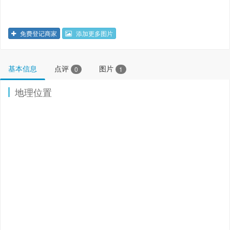
免费登记商家
添加更多图片
基本信息
点评
图片
0
1
地理位置