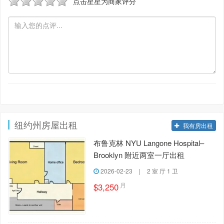
点击星星为商家评分
纽约州房屋出租
我有房出租
布鲁克林 NYU Langone Hospital–
Brooklyn 附近两室一厅出租
2026-02-23
|
2 室 厅 1 卫
月
$3,250