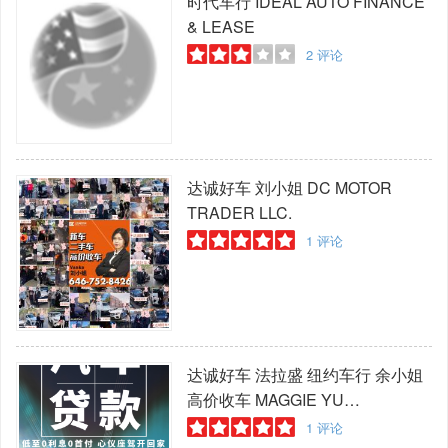
时代车行
IDEAL AUTO FINANCE
& LEASE
2
评论
达诚好车 刘小姐
DC MOTOR
TRADER LLC.
1
评论
达诚好车 法拉盛 纽约车行 余小姐
高价收车
MAGGIE YU
19299391177
1
评论