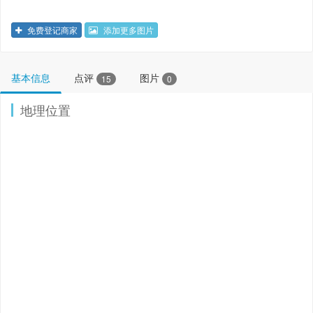
免费登记商家
添加更多图片
基本信息
点评
图片
15
0
地理位置