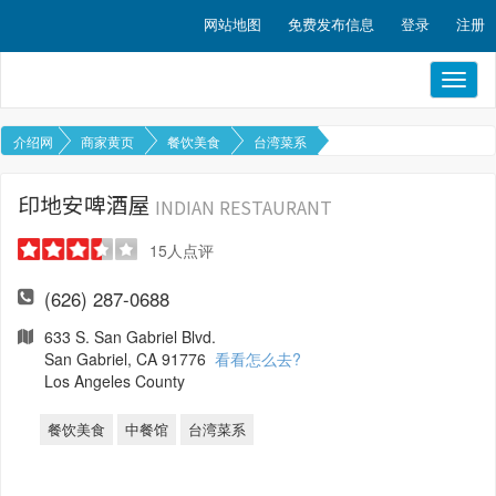
网站地图
免费发布信息
登录
注册
Toggl
naviga
介绍网
商家黄页
餐饮美食
台湾菜系
印地安啤酒屋
INDIAN RESTAURANT
15
人点评
(626) 287-0688
633 S. San Gabriel Blvd.
San Gabriel, CA 91776
看看怎么去?
Los Angeles County
餐饮美食
中餐馆
台湾菜系