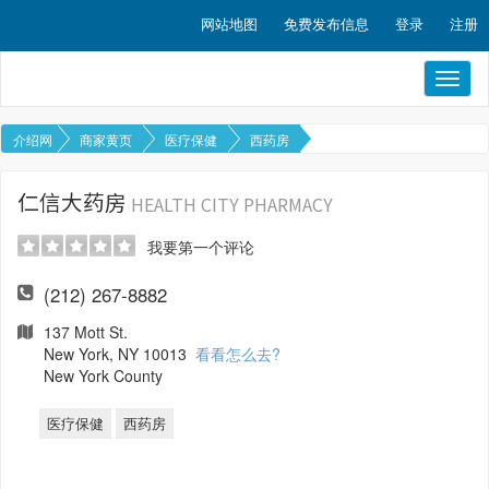
网站地图
免费发布信息
登录
注册
Toggl
naviga
介绍网
商家黄页
医疗保健
西药房
仁信大药房
HEALTH CITY PHARMACY
我要第一个评论
(212) 267-8882
137 Mott St.
New York, NY 10013
看看怎么去?
New York County
医疗保健
西药房