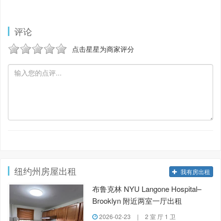
评论
点击星星为商家评分
纽约州房屋出租
我有房出租
布鲁克林 NYU Langone Hospital–
Brooklyn 附近两室一厅出租
2026-02-23
|
2 室 厅 1 卫