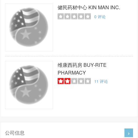
健民药材中心
KIN MAN INC.
0
评论
维康西药房
BUY-RITE
PHARMACY
11
评论
公司信息