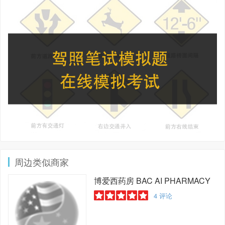
周边类似商家
博爱西药房
BAC AI PHARMACY
4
评论