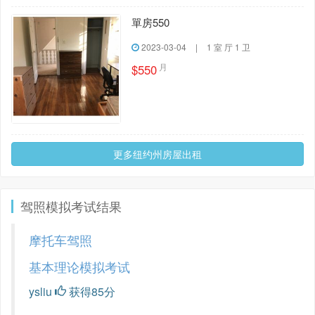
單房550
2023-03-04
|
1 室 厅 1 卫
月
$550
更多纽约州房屋出租
驾照模拟考试结果
摩托车驾照
基本理论模拟考试
ysliu
获得85分