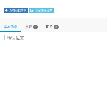
免费登记商家
添加更多图片
基本信息
点评
图片
0
0
地理位置