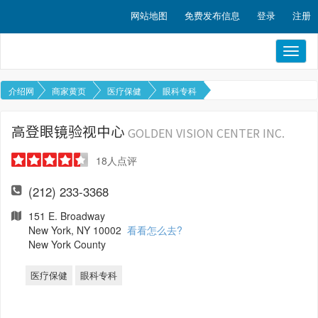
网站地图
免费发布信息
登录
注册
Toggl
naviga
介绍网
商家黄页
医疗保健
眼科专科
高登眼镜验视中心
GOLDEN VISION CENTER INC.
18
人点评
(212) 233-3368
151 E. Broadway
New York, NY 10002
看看怎么去?
New York County
医疗保健
眼科专科