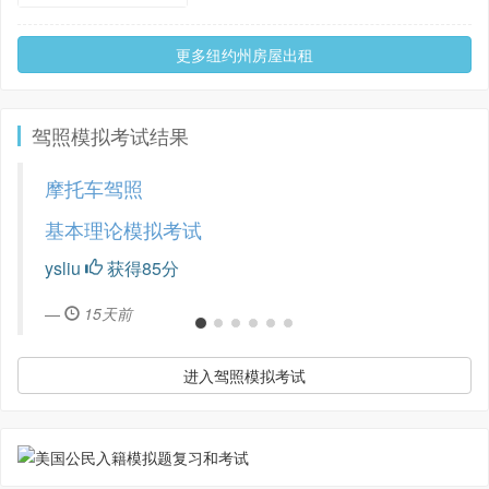
更多纽约州房屋出租
驾照模拟考试结果
摩托车驾照
基本理论模拟考试
ysliu
获得85分
15天前
进入驾照模拟考试