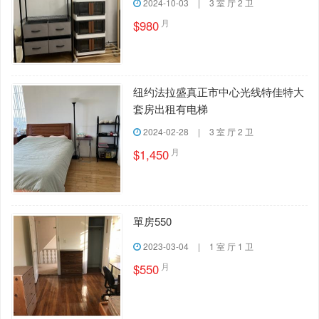
2024-10-03
|
3 室 厅 2 卫
月
$980
纽约法拉盛真正市中心光线特佳特大
套房出租有电梯
2024-02-28
|
3 室 厅 2 卫
月
$1,450
單房550
2023-03-04
|
1 室 厅 1 卫
月
$550