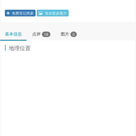
免费登记商家
添加更多图片
基本信息
点评
图片
18
0
地理位置