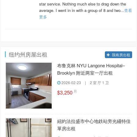
star service. Nothing much else to drag down the
average. I went in in with a group of 8 and two...
查看
更多
纽约州房屋出租
我有房出租
布鲁克林 NYU Langone Hospital–
Brooklyn 附近两室一厅出租
2026-02-23
|
2 室 厅 1 卫
月
$3,250
紐約法拉盛市中心地鉄站旁光綫特佳
單房出租