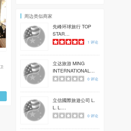
周边类似商家
先峰环球旅行
TOP
STAR
INTERNATIONAL
1
评论
TRAVEL INC.
立达旅游
MING
 卫
INTERNATIONAL
TRAVE
0
评论
立信國際旅遊公司
L.
L. L.
INTERNATIONAL
0
评论
TRAVEL INC.