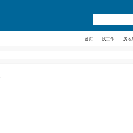
首页
找工作
房地
L