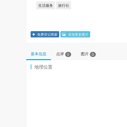
生活服务
旅行社
免费登记商家
添加更多图片
基本信息
点评
图片
0
0
地理位置