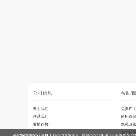
公司信息
帮助/
关于我们
免责声
联系我们
使用条
友情连接
隐私政
加华招
介绍网在您的计算机上存储COOKIES，这些COOKIES用于改善