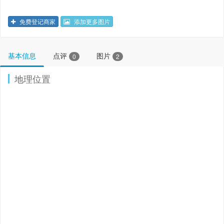
免费登记商家
添加更多图片
基本信息
点评
图片
0
2
地理位置