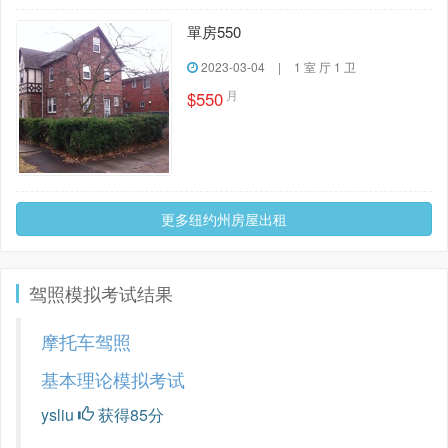
單房550
2023-03-04
|
1 室 厅 1 卫
月
$550
更多纽约州房屋出租
驾照模拟考试结果
摩托车驾照
基本理论模拟考试
ysliu
获得85分