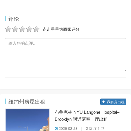
评论
点击星星为商家评分
纽约州房屋出租
我有房出租
布鲁克林 NYU Langone Hospital–
Brooklyn 附近两室一厅出租
2026-02-23
|
2 室 厅 1 卫