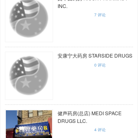
INC.
7
评论
安康宁大药房
STARSIDE DRUGS
0
评论
健声药房(总店)
MEDI SPACE
DRUGS LLC.
4
评论