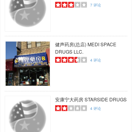
7
评论
健声药房(总店)
MEDI SPACE
DRUGS LLC.
4
评论
安康宁大药房
STARSIDE DRUGS
4
评论