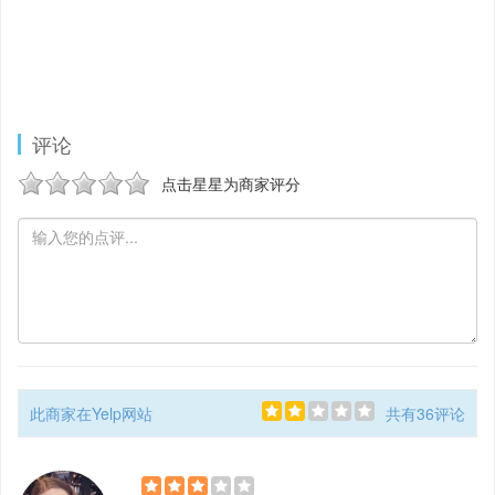
评论
点击星星为商家评分
此商家在Yelp网站
共有36评论