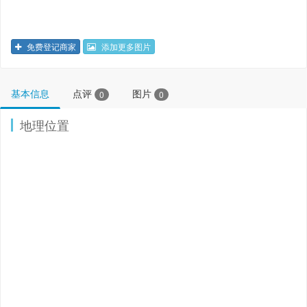
免费登记商家
添加更多图片
基本信息
点评
图片
0
0
地理位置