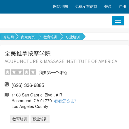
网站地图
免费发布信息
登录
注册
Toggl
naviga
介绍网
商家黄页
教育培训
职业培训
全美推拿按摩学院
ACUPUNCTURE & MASSAGE INSTITUTE OF AMERICA
我要第一个评论
(626) 336-6885
1168 San Gabriel Blvd., # R
Rosemead, CA 91770
看看怎么去?
Los Angeles County
教育培训
职业培训