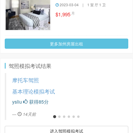
2023-03-04
|
1 室 厅 1 卫
月
$1,995
更多加州房屋出租
驾照模拟考试结果
摩托车驾照
基本理论模拟考试
ysliu
获得85分
14天前
进入驾照模拟考试