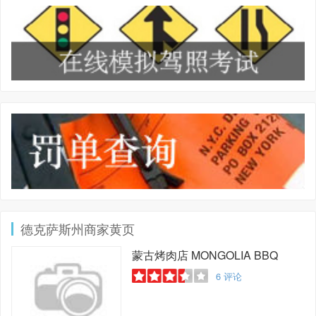
德克萨斯州商家黄页
蒙古烤肉店
MONGOLIA BBQ
6
评论