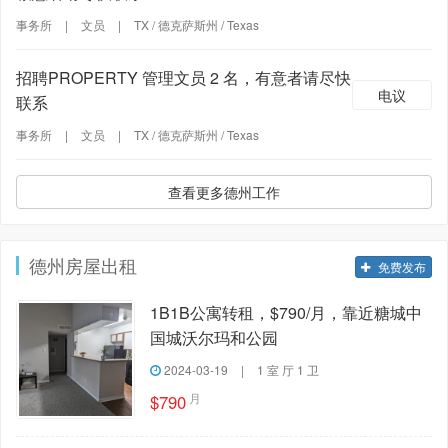
事务所
|
文员
|
TX / 德克萨斯州 / Texas
招聘PROPERTY 管理文员 2 名，有意者请尽快
电议
联系
事务所
|
文员
|
TX / 德克萨斯州 / Texas
查看更多德州工作
德州房屋出租
免费发布
1B1B公寓转租，$790/月，靠近糖城中
国城沃尔玛和公园
2024-03-19
|
1 室 厅 1 卫
月
$790