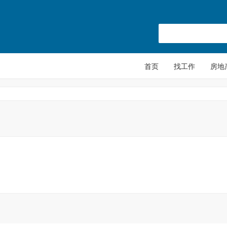
首页
找工作
房地