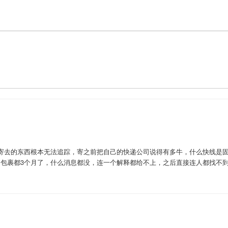
寄去的东西根本无法追踪，寄之前把自己的快递公司说得有多牛，什么快线是
我的包裹都3个月了，什么消息都没，连一个解释都给不上，之后直接连人都找不