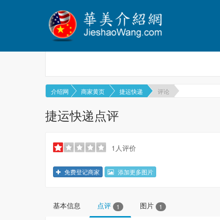
介绍网
商家黄页
捷运快递
评论
捷运快递点评
1人评价
免费登记商家
添加更多图片
基本信息
点评
图片
1
1