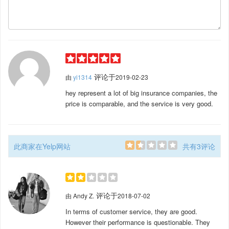
评论于
由
yi1314
2019-02-23
hey represent a lot of big insurance companies, the
price is comparable, and the service is very good.
此商家在Yelp网站
共有3评论
评论于
由
Andy Z.
2018-07-02
In terms of customer service, they are good.
However their performance is questionable. They