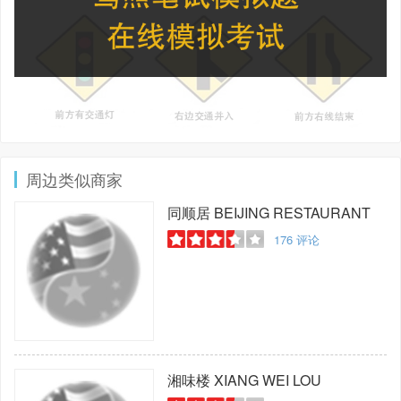
周边类似商家
同顺居
BEIJING RESTAURANT
176
评论
湘味楼
XIANG WEI LOU