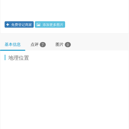
免费登记商家
添加更多图片
基本信息
点评
图片
7
0
地理位置