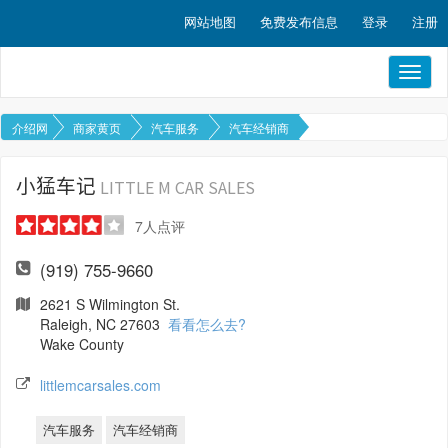
网站地图
免费发布信息
登录
注册
Toggl
naviga
介绍网
商家黄页
汽车服务
汽车经销商
小猛车记
LITTLE M CAR SALES
7
人点评
(919) 755-9660
2621 S Wilmington St.
Raleigh, NC 27603
看看怎么去?
Wake County
littlemcarsales.com
汽车服务
汽车经销商