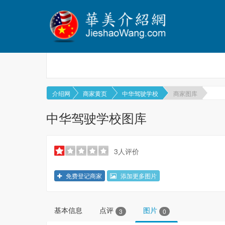
介绍网
商家黄页
中华驾驶学校
商家图库
中华驾驶学校图库
3人评价
免费登记商家
添加更多图片
基本信息
点评
图片
3
0