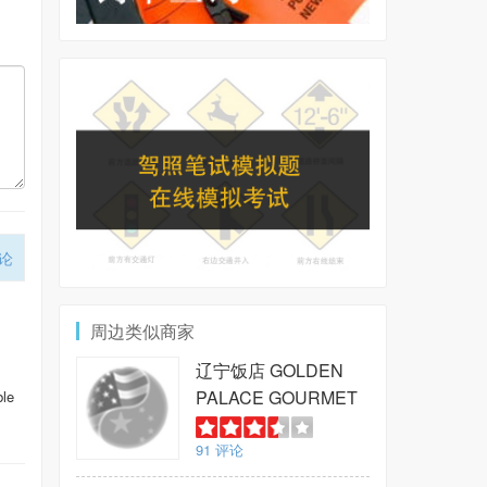
论
周边类似商家
辽宁饭店
GOLDEN
PALACE GOURMET
ble
91
评论