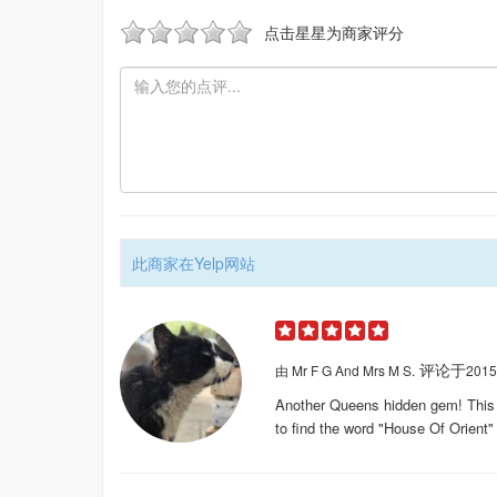
点击星星为商家评分
此商家在Yelp网站
评论于
由
Mr F G And Mrs M S.
2015
Another Queens hidden gem! This pl
to find the word "House Of Orient" 