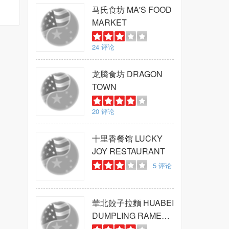
马氏食坊
MA'S FOOD
MARKET
24
评论
龙腾食坊
DRAGON
TOWN
20
评论
十里香餐馆
LUCKY
JOY RESTAURANT
5
评论
華北餃子拉麵
HUABEI
DUMPLING RAMEN
SHOP