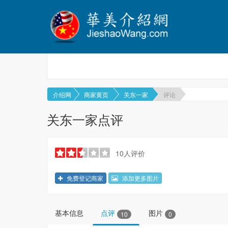
介绍网
商家黄页
关东一家
评论
关东一家点评
10人评价
免费登记商家
添加更多图片
基本信息
点评
图片
10
0