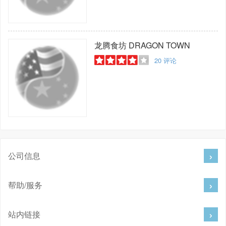
龙腾食坊
DRAGON TOWN
20
评论
公司信息
帮助/服务
站内链接