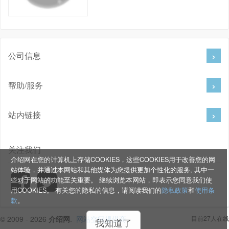
公司信息
帮助/服务
站内链接
关注我们
介绍网在您的计算机上存储COOKIES，这些COOKIES用于改善您的网
站体验，并通过本网站和其他媒体为您提供更加个性化的服务, 其中一
些对于网站的功能至关重要。 继续浏览本网站，即表示您同意我们使
用COOKIES。 有关您的隐私的信息，请阅读我们的
隐私政策
和
使用条
款
。
© 2009 - 2026
介绍网
.
网站空间提供商
目前27人在线
我知道了