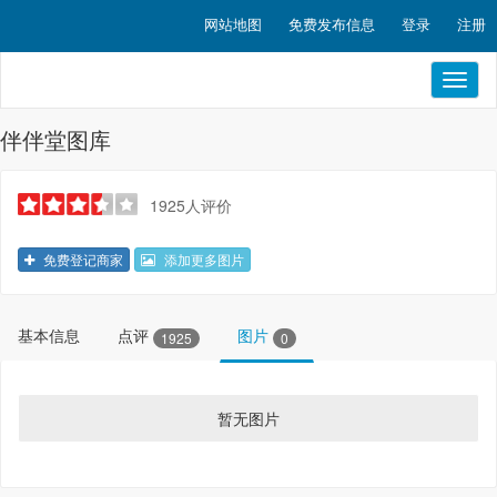
网站地图
免费发布信息
登录
注册
Toggl
naviga
伴伴堂图库
1925人评价
免费登记商家
添加更多图片
基本信息
点评
图片
1925
0
暂无图片