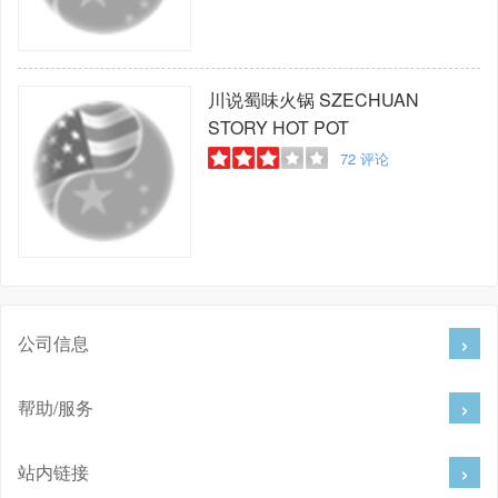
川说蜀味火锅
SZECHUAN
STORY HOT POT
72
评论
公司信息
帮助/服务
站内链接