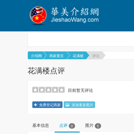
介绍网
商家黄页
花满楼
评论
花满楼点评
目前暂无评论
免费登记商家
添加更多图片
基本信息
点评
图片
0
0