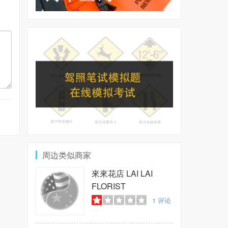
周边类似商家
來來花店
LAI LAI
FLORIST
1
评论