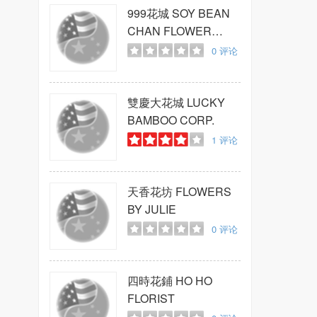
999花城
SOY BEAN
CHAN FLOWER
SHOP
0
评论
雙慶大花城
LUCKY
BAMBOO CORP.
1
评论
天香花坊
FLOWERS
BY JULIE
0
评论
四時花鋪
HO HO
FLORIST