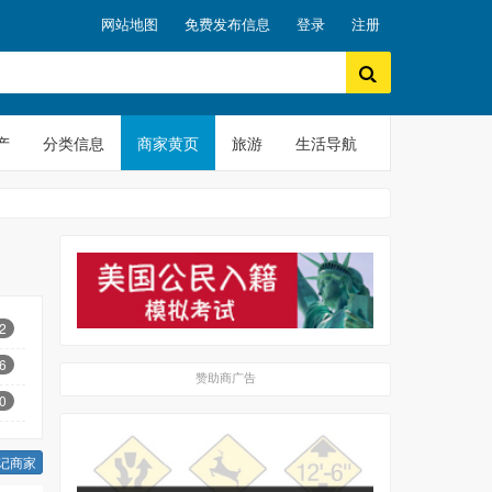
网站地图
免费发布信息
登录
注册
产
分类信息
商家黄页
旅游
生活导航
2
6
赞助商广告
0
记商家