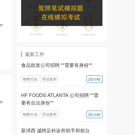
pm
最新工作
食品批发公司招聘 **需要有身份**
销售行业
乔治亚州
25/小时
HF FOODS ATLANTA 公司招聘 **需
pm
要有合法身份**
销售行业
乔治亚州
20/小时
新泽西 诚聘足科诊所助手和前台