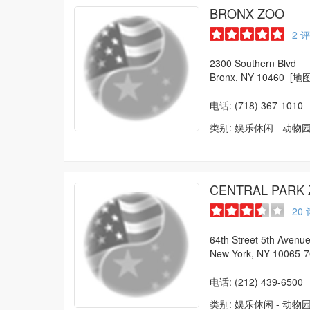
BRONX ZOO
2
评
2300 Southern Blvd
Bronx, NY 10460
[地图
电话: (718) 367-1010
类别:
娱乐休闲
-
动物
CENTRAL PARK
20
64th Street 5th Avenu
New York, NY 10065
电话: (212) 439-6500
类别:
娱乐休闲
-
动物