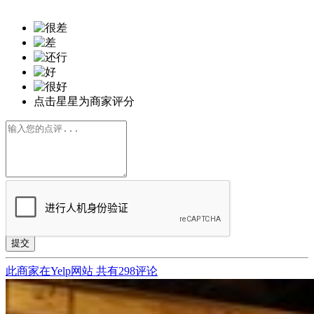
点击星星为商家评分
提交
此商家在Yelp网站
共有298评论