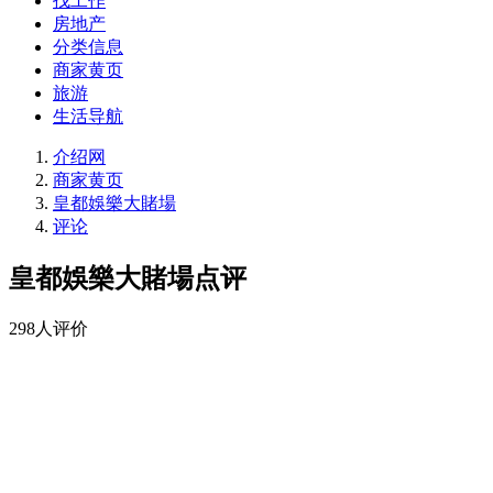
找工作
房地产
分类信息
商家黄页
旅游
生活导航
介绍网
商家黄页
皇都娛樂大賭場
评论
皇都娛樂大賭場点评
298人评价