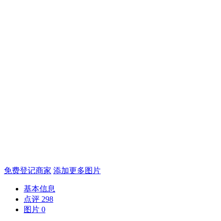
免费登记商家
添加更多图片
基本信息
点评
298
图片
0