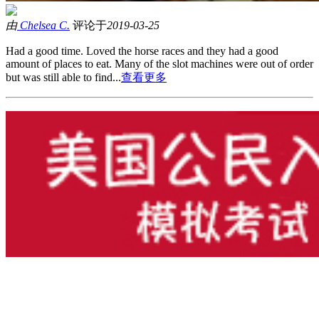
由
Chelsea C.
评论于
2019-03-25
Had a good time. Loved the horse races and they had a good
amount of places to eat. Many of the slot machines were out of order
but was still able to find...
查看更多