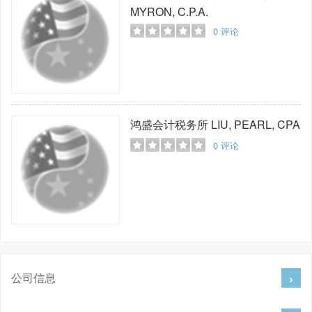
MYRON, C.P.A.
0
评论
鸿盛会计税务所
LIU, PEARL, CPA
0
评论
公司信息